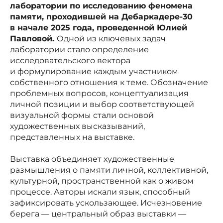
лаборатории по исследованию феномена
памяти, проходившей на Дебаркадере-30
в начале 2025 года, проведенной Юлией
Павловой.
Одной из ключевых задач
лаборатории стало определение
исследовательского вектора
и формулирование каждым участником
собственного отношения к теме. Обозначение
проблемных вопросов, концептуализация
личной позиции и выбор соответствующей
визуальной формы стали основой
художественных высказываний,
представленных на выставке.
Выставка объединяет художественные
размышления о памяти личной, коллективной,
культурной, пространственной как о живом
процессе. Авторы искали язык, способный
зафиксировать ускользающее. Исчезновение
берега — центральный образ выставки —