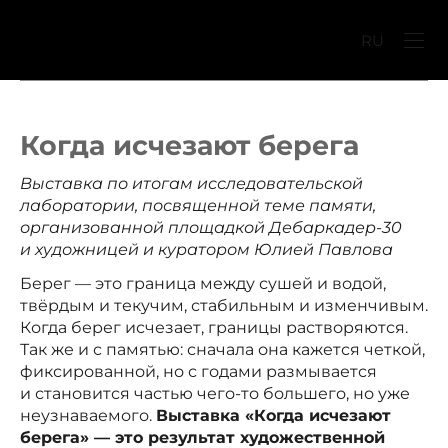
RU
Когда исчезают берега
Выставка по итогам исследовательской
лаборатории, посвященной теме памяти,
организованной площадкой Дебаркадер-30
и художницей и куратором Юлией Павлова
Берег — это граница между сушей и водой,
твёрдым и текучим, стабильным и изменчивым.
Когда берег исчезает, границы растворяются.
Так же и с памятью: сначала она кажется четкой,
фиксированной, но с годами размывается
и становится частью чего-то большего, но уже
неузнаваемого.
Выставка «Когда исчезают
берега» — это результат художественной