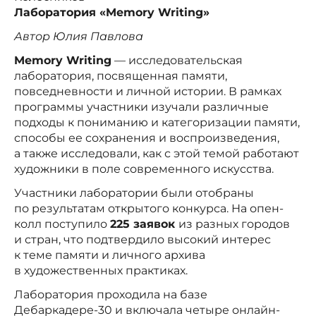
Лаборатория «Memory Writing»
Автор Юлия Павлова
Memory Writing
— исследовательская
лаборатория, посвященная памяти,
повседневности и личной истории. В рамках
программы участники изучали различные
подходы к пониманию и категоризации памяти,
способы ее сохранения и воспроизведения,
а также исследовали, как с этой темой работают
художники в поле современного искусства.
Участники лаборатории были отобраны
по результатам открытого конкурса. На опен-
колл поступило
225 заявок
из разных городов
и стран, что подтвердило высокий интерес
к теме памяти и личного архива
в художественных практиках.
Лаборатория проходила на базе
Дебаркадере-30 и включала четыре онлайн-